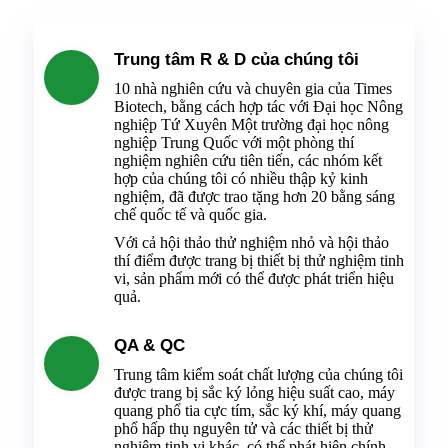
Trung tâm R & D của chúng tôi
10 nhà nghiên cứu và chuyên gia của Times
Biotech, bằng cách hợp tác với Đại học Nông
nghiệp Tứ Xuyên Một trường đại học nông
nghiệp Trung Quốc với một phòng thí
nghiệm nghiên cứu tiên tiến, các nhóm kết
hợp của chúng tôi có nhiều thập kỷ kinh
nghiệm, đã được trao tặng hơn 20 bằng sáng
chế quốc tế và quốc gia.
Với cả hội thảo thử nghiệm nhỏ và hội thảo
thí điểm được trang bị thiết bị thử nghiệm tinh
vi, sản phẩm mới có thể được phát triển hiệu
quả.
QA & QC
Trung tâm kiểm soát chất lượng của chúng tôi
được trang bị sắc ký lỏng hiệu suất cao, máy
quang phổ tia cực tím, sắc ký khí, máy quang
phổ hấp thụ nguyên tử và các thiết bị thử
nghiệm tinh vi khác, có thể phát hiện chính