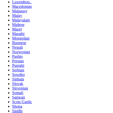
Luxembou..
Macedonian
Malagasy
Malay
Malayalam
Maltese
Maori
Marathi
Mongolian
Burmese
Nepali
Norwegian
Pashto
Persian
Punjabi
Serbian
Sesotho
Sinhala
Slovak
Slovenian
Somali
Samoan
Scots Gaelic
Shona
Sindhi