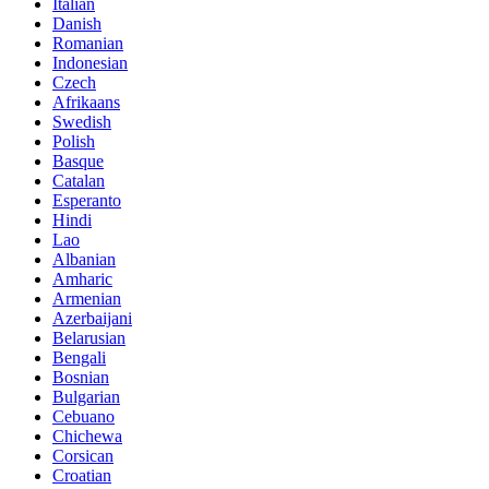
Italian
Danish
Romanian
Indonesian
Czech
Afrikaans
Swedish
Polish
Basque
Catalan
Esperanto
Hindi
Lao
Albanian
Amharic
Armenian
Azerbaijani
Belarusian
Bengali
Bosnian
Bulgarian
Cebuano
Chichewa
Corsican
Croatian