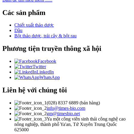
Các sản phẩm
Chiết xuất thảo dược
Dầu
Bột thảo dược, trái cây & bột rau
Phương tiện truyền thông xã hội
Facebook
Twitter
LinkedIn
WhatsApp
Liên hệ với chúng tôi
(028) 8337 6889 (bán hàng)
info@times-bio.com
gm@timesbio.net
Ya một công viên sinh thái công nghệ cao
nông nghiệp, thành phố Ya'an, Tứ Xuyên Trung Quốc
625000