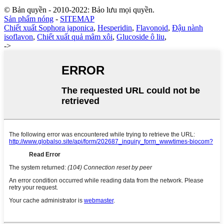
© Bản quyền - 2010-2022: Bảo lưu mọi quyền.
Sản phẩm nóng
-
SITEMAP
Chiết xuất Sophora japonica
,
Hesperidin
,
Flavonoid
,
Đậu nành
isoflavon
,
Chiết xuất quả mâm xôi
,
Glucoside ô liu
,
->