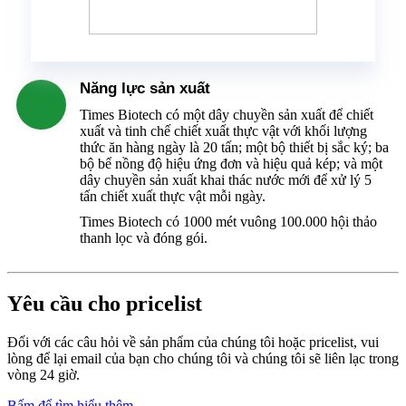
Năng lực sản xuất
Times Biotech có một dây chuyền sản xuất để chiết
xuất và tinh chế chiết xuất thực vật với khối lượng
thức ăn hàng ngày là 20 tấn; một bộ thiết bị sắc ký; ba
bộ bể nồng độ hiệu ứng đơn và hiệu quả kép; và một
dây chuyền sản xuất khai thác nước mới để xử lý 5
tấn chiết xuất thực vật mỗi ngày.
Times Biotech có 1000 mét vuông 100.000 hội thảo
thanh lọc và đóng gói.
Yêu cầu cho pricelist
Đối với các câu hỏi về sản phẩm của chúng tôi hoặc pricelist, vui
lòng để lại email của bạn cho chúng tôi và chúng tôi sẽ liên lạc trong
vòng 24 giờ.
Bấm để tìm hiểu thêm ......